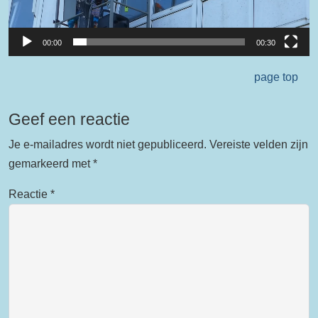
00:00
00:30
page top
Geef een reactie
Je e-mailadres wordt niet gepubliceerd.
Vereiste velden zijn
gemarkeerd met
*
Reactie
*