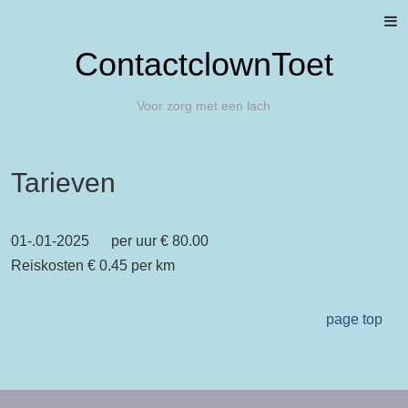
ContactclownToet
Voor zorg met een lach
Tarieven
01-.01-2025 per uur € 80.00
Reiskosten € 0.45 per km
page top