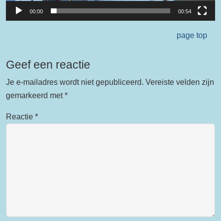
00:00
00:54
page top
Geef een reactie
Je e-mailadres wordt niet gepubliceerd.
Vereiste velden zijn
gemarkeerd met
*
Reactie
*