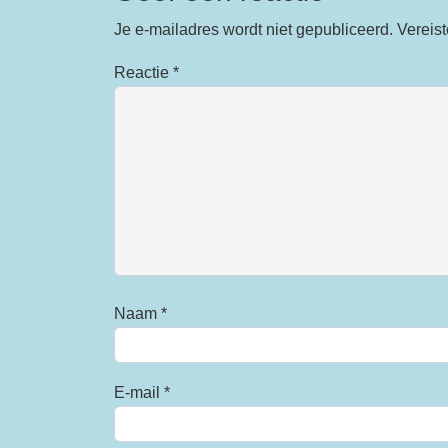
Je e-mailadres wordt niet gepubliceerd.
Vereis
Reactie
*
Naam
*
E-mail
*