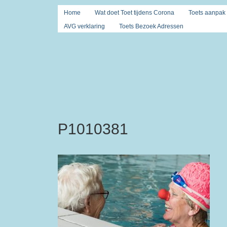
Home
Wat doet Toet tijdens Corona
Toets aanpak
AVG verklaring
Toets Bezoek Adressen
P1010381