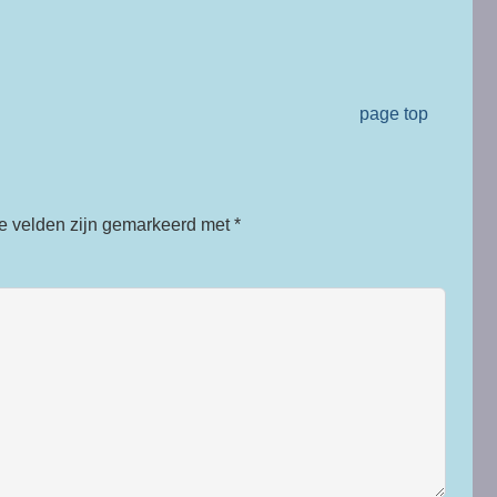
page top
te velden zijn gemarkeerd met
*