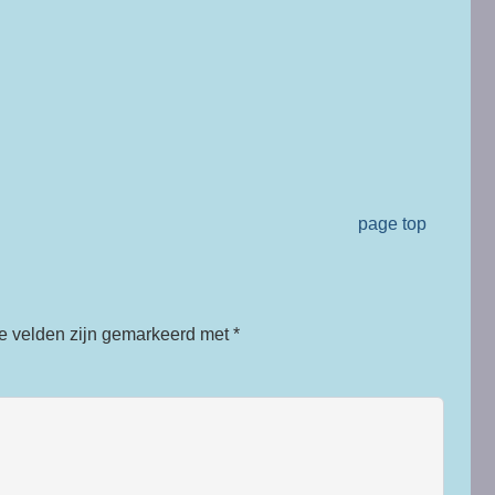
page top
te velden zijn gemarkeerd met
*