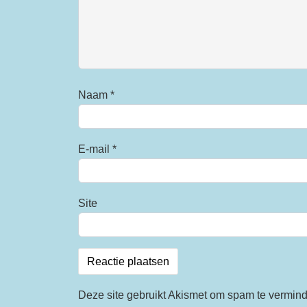
Naam
*
E-mail
*
Site
Deze site gebruikt Akismet om spam te vermin