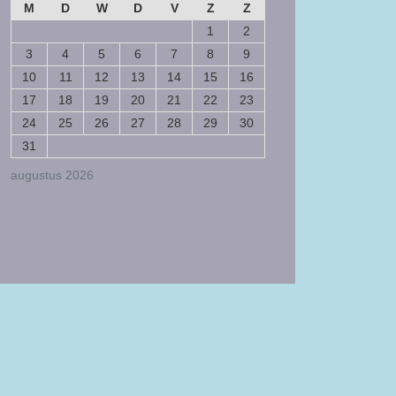
M
D
W
D
V
Z
Z
1
2
3
4
5
6
7
8
9
10
11
12
13
14
15
16
17
18
19
20
21
22
23
24
25
26
27
28
29
30
31
augustus 2026