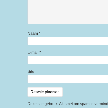
Naam
*
E-mail
*
Site
Deze site gebruikt Akismet om spam te vermin