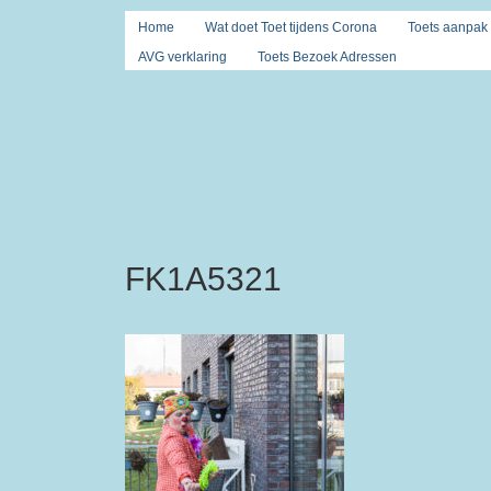
Home
Wat doet Toet tijdens Corona
Toets aanpak
AVG verklaring
Toets Bezoek Adressen
FK1A5321