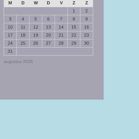
M
D
W
D
V
Z
Z
1
2
3
4
5
6
7
8
9
10
11
12
13
14
15
16
17
18
19
20
21
22
23
24
25
26
27
28
29
30
31
augustus 2026