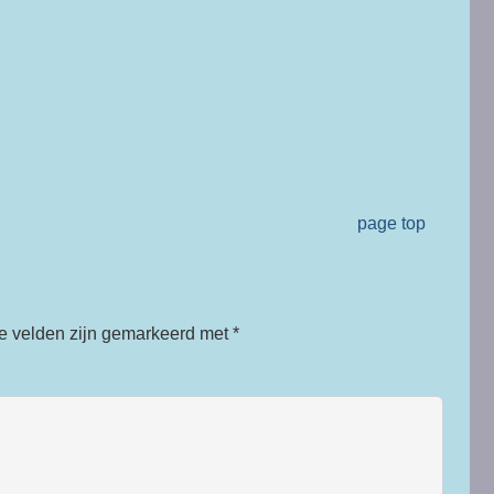
page top
te velden zijn gemarkeerd met
*