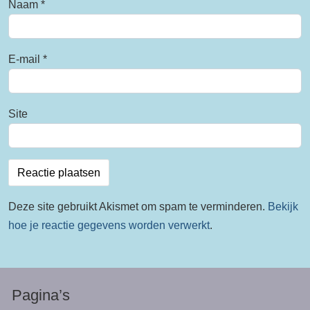
Naam
*
E-mail
*
Site
Deze site gebruikt Akismet om spam te verminderen.
Bekijk
hoe je reactie gegevens worden verwerkt
.
Pagina’s