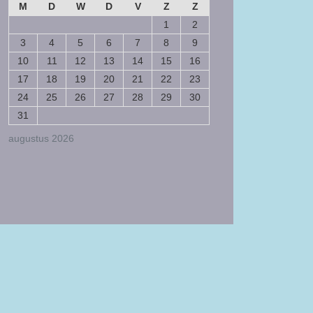
M
D
W
D
V
Z
Z
1
2
3
4
5
6
7
8
9
10
11
12
13
14
15
16
17
18
19
20
21
22
23
24
25
26
27
28
29
30
31
augustus 2026