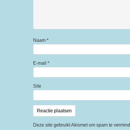
Naam
*
E-mail
*
Site
Deze site gebruikt Akismet om spam te vermin