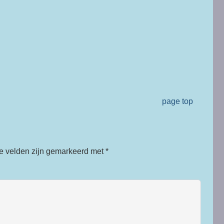
page top
te velden zijn gemarkeerd met
*