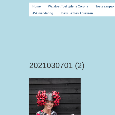
Home
Wat doet Toet tijdens Corona
Toets aanpak
AVG verklaring
Toets Bezoek Adressen
2021030701 (2)