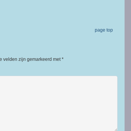
page top
te velden zijn gemarkeerd met
*