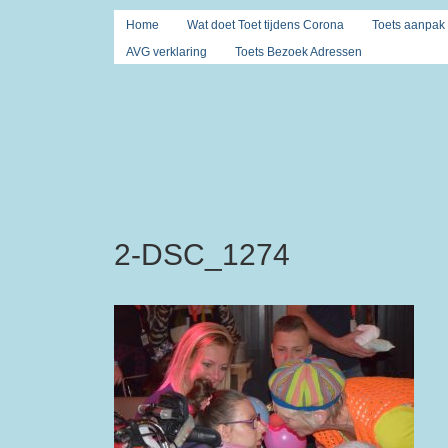
Home
Wat doet Toet tijdens Corona
Toets aanpak
AVG verklaring
Toets Bezoek Adressen
2-DSC_1274